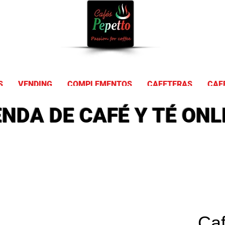
Comprar Ca
S
VENDING
COMPLEMENTOS
CAFETERAS
CAF
ENDA DE CAFÉ Y TÉ ONL
Caf