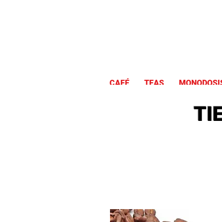
CAFÉ
TEAS
MONODOSI
TI