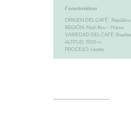
Características
ORIGEN DEL CAFÉ:
República
REGIÓN:
Noth Kivu - Hutwe
VARIEDAD DEL CAFÉ:
Bourbo
ALTITUD:
1500 m
PROCESO:
Lavado
Sobre Nosotros
Nosotros
Blog
Contacto