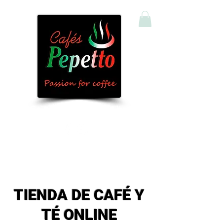
Comprar Café y Té Online
TIENDA DE CAFÉ Y
TÉ ONLINE