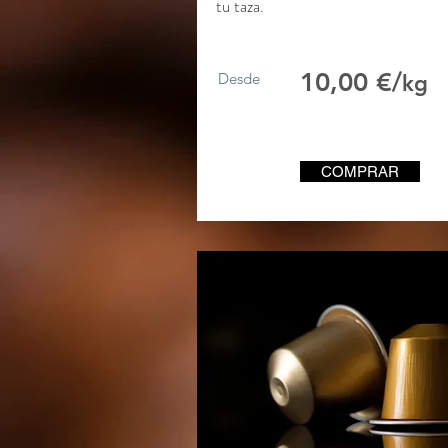
tu taza.
10,00 €/
Desde
kg
COMPRAR