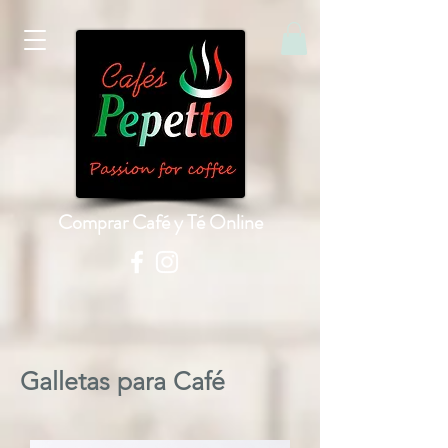
Comprar Café y Té Online
Galletas para Café