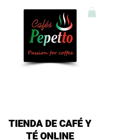
Comprar Café y Té Online
TIENDA DE CAFÉ Y
TÉ ONLINE