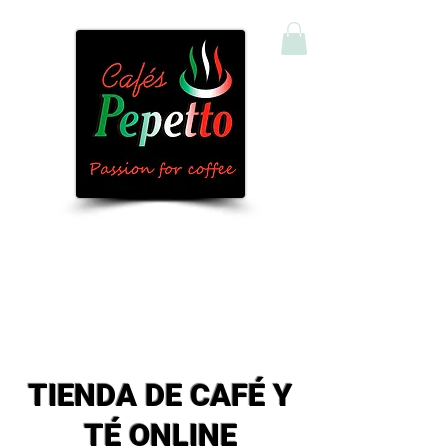
Comprar Café y Té Online
TIENDA DE CAFÉ Y
TÉ ONLINE