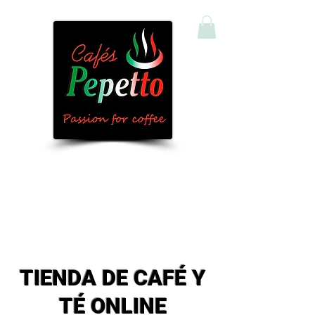
Comprar Café y Té Online
TIENDA DE CAFÉ Y
TÉ ONLINE