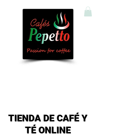
Comprar Café y Té Online
TIENDA DE CAFÉ Y
TÉ ONLINE