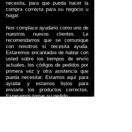
necesita, para que pueda hacer la
compra correcta para su negocio u
hogar.
Nos complace ayudarlo como uno de
nuestros nuevos clientes. Le
recomendamos que se comunique
con nosotros si necesita ayuda.
Estaremos encantados de hablar con
usted sobre los tiempos de envío
actuales, los códigos de pedidos por
primera vez y otra asistencia que
pueda necesitar. Estamos aquí para
ayudar y estamos listos para
enviarle los productos correctos.
Esperamos tomar su pedido.
Sobre Nosotros
Nosotros
Blog