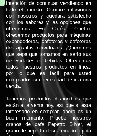
intención de continuar vendiendo en
todo el mundo. Compre infusiones
con nosotros y quedará satisfecho
con los sabores y las opciones que
ofrecemos. En Cafés Pepetto,
ofrecemos productos para máquinas
expendedoras, cafeteras y cafeteras
de cápsulas individuales. ¡Queremos
que sepa que tomamos en serio sus
necesidades de bebidas! Ofrecemos
todos nuestros productos en línea,
por lo que es fácil para usted
comprarlos sin necesidad de ir a una
tienda.
Tenemos productos disponibles que
están a la venta hoy, así que si está
interesado en comprar, ahora es un
buen momento. Pruebe nuestros
granos de café Pepetto Silver, el
grano de pepetto descafeinado o pida