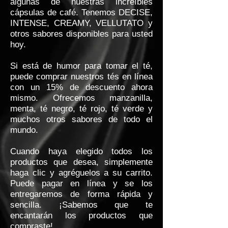
algunas de nuestras increíbles
cápsulas de café. Tenemos DECISE,
INTENSE, CREAMY, VELLUTATO y
otros sabores disponibles para usted
hoy.
Si está de humor para tomar el té,
puede comprar nuestros tés en línea
con un 15% de descuento ahora
mismo. Ofrecemos manzanilla,
menta, té negro, té rojo, té verde y
muchos otros sabores de todo el
mundo.
Cuando haya elegido todos los
productos que desea, simplemente
haga clic y agréguelos a su carrito.
Puede pagar en línea y se los
entregaremos de forma rápida y
sencilla. ¡Sabemos que te
encantarán los productos que
compraste!