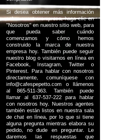
Si desea obtener más información
sobre nuestra empresa, haga clic en
"Nosotros" en nuestro sitio web, para
que pueda saber cuándo
comenzamos y cómo hemos
construido la marca de nuestra
empresa hoy. También puede seguir
nuestro blog o visitarnos en línea en
Facebook, Instagram, Twitter o
Pinterest. Para hablar con nosotros
directamente, comuníquese con
info@cafespepetto.com
o llámenos
al
865-511-363
. También puede
llamar al
637-537-222
para hablar
con nosotros hoy. Nuestros agentes
también están listos en nuestra sala
de chat en línea, por lo que si tiene
alguna pregunta mientras elabora su
pedido, no dude en preguntar. Le
daremos las respuestas que