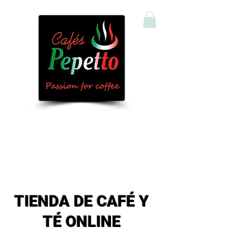
Comprar Café y Té Online
TIENDA DE CAFÉ Y
TÉ ONLINE