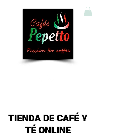
Comprar Café y Té Online
TIENDA DE CAFÉ Y
TÉ ONLINE