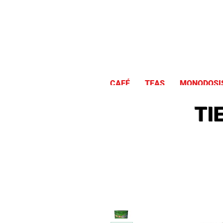
CAFÉ
TEAS
MONODOSI
TI