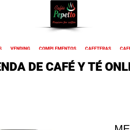
Comprar Ca
S
VENDING
COMPLEMENTOS
CAFETERAS
CAF
ENDA DE CAFÉ Y TÉ ONL
ME