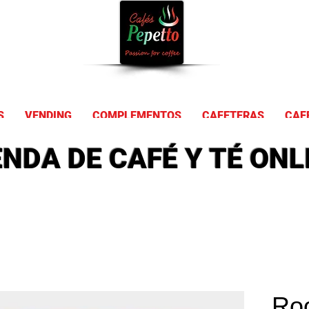
Comprar Ca
S
VENDING
COMPLEMENTOS
CAFETERAS
CAF
ENDA DE CAFÉ Y TÉ ONL
Roo