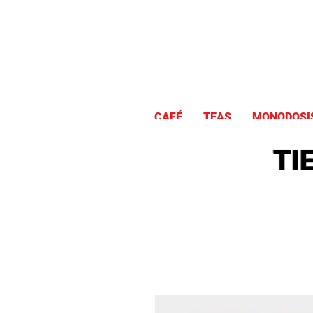
CAFÉ
TEAS
MONODOSI
TI